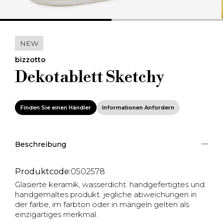
NEW
bizzotto
Dekotablett Sketchy
Finden Sie einen Händler
Informationen Anfordern
Beschreibung
Produktcode:
0502578
Glasierte keramik, wasserdicht. handgefertigtes und
handgemaltes produkt. jegliche abweichungen in
der farbe, im farbton oder in mängeln gelten als
einzigartiges merkmal.