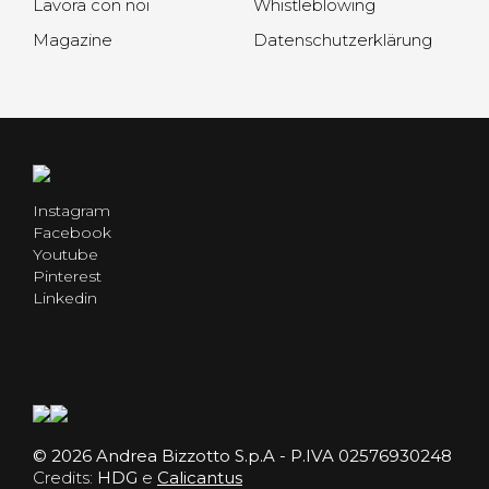
Lavora con noi
Whistleblowing
Magazine
Datenschutzerklärung
Instagram
Facebook
Youtube
Pinterest
Linkedin
© 2026 Andrea Bizzotto S.p.A - P.IVA 02576930248
Credits:
HDG
e
Calicantus