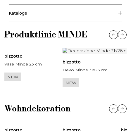
Kataloge
Produktlinie
MINDE
bizzotto
bizzotto
Vase Minde 23 cm
Deko Minde 31x26 cm
NEW
NEW
Wohndekoration
bizzotto
bizzotto
bizz