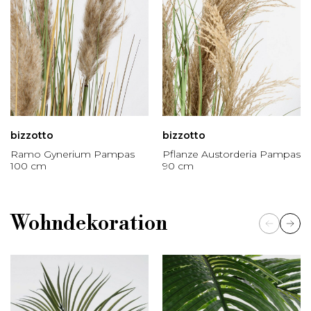
bizzotto
bizzotto
Ramo Gynerium Pampas
Pflanze Austorderia Pampas
100 cm
90 cm
Wohndekoration