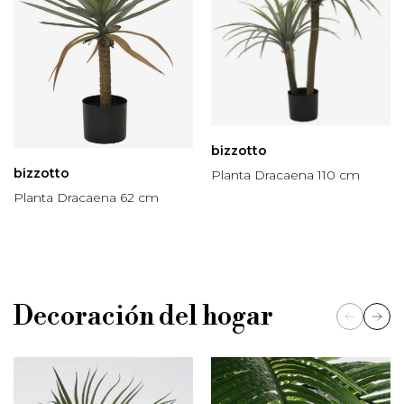
bizzotto
bizzotto
Planta Dracaena 110 cm
Planta Dracaena 62 cm
Decoración del hogar