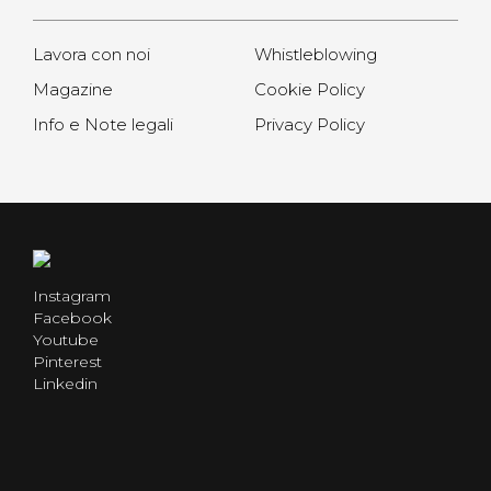
Lavora con noi
Whistleblowing
Magazine
Cookie Policy
Info e Note legali
Privacy Policy
Instagram
Facebook
Youtube
Pinterest
Linkedin