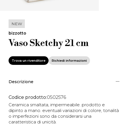
NEW
bizzotto
Vaso Sketchy 21 cm
Trova un rivenditore
Richiedi informazioni
Descrizione
Codice prodotto:
0502576
Ceramica smaltata, impermeabile. prodotto e
dipinto a mano. eventuali variazioni di colore, tonalità
o imperfezioni sono da considerarsi una
caratteristica di unicità.