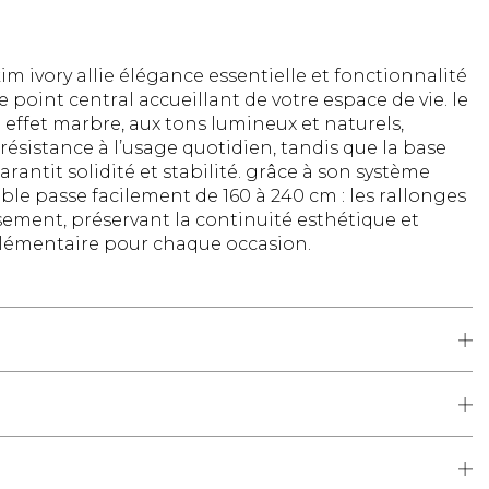
im ivory allie élégance essentielle et fonctionnalité
e point central accueillant de votre espace de vie. le
effet marbre, aux tons lumineux et naturels,
résistance à l’usage quotidien, tandis que la base
antit solidité et stabilité. grâce à son système
able passe facilement de 160 à 240 cm : les rallonges
ement, préservant la continuité esthétique et
lémentaire pour chaque occasion.