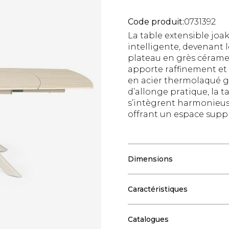
Code produit:
0731392
La table extensible joak
intelligente, devenant l
plateau en grès cérame 
apporte raffinement et 
en acier thermolaqué gar
d’allonge pratique, la t
s’intègrent harmonieus
offrant un espace supp
Dimensions
Caractéristiques
Catalogues