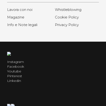
Lavora con noi
Whistleblowing
Magazine
Cookie Policy
Info e Note legali
Privacy Policy
Instagram
Facebook
Youtube
Pinterest
Linkedin