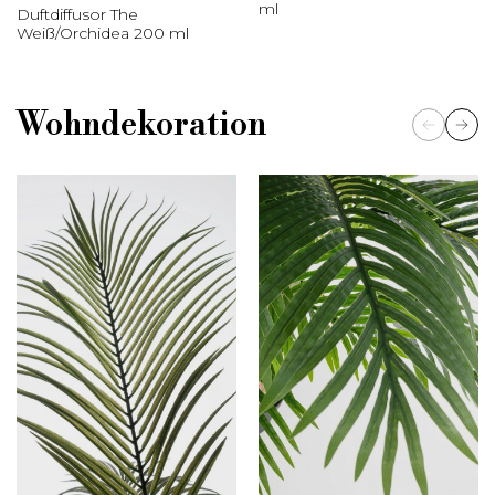
ml
Duftdiffusor The
Weiß/Orchidea 200 ml
Wohndekoration