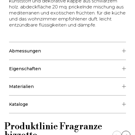
kunststoff und dekorative kappe aus schwarzem
holz. abdeckfläche 20 mq. prickelnde mischung aus
mediterranen und exotischen früchten. für die küche
und das wohnzimmer empfohlener duft. leicht
entzündbare flüssigkeiten und dämpfe.
Abmessungen
Eigenschaften
Materialien
Kataloge
Produktlinie
Fragranze