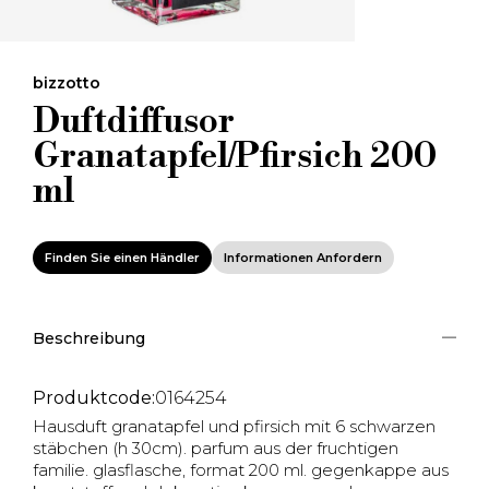
bizzotto
Duftdiffusor
Granatapfel/Pfirsich 200
ml
Finden Sie einen Händler
Informationen Anfordern
Beschreibung
Produktcode:
0164254
Hausduft granatapfel und pfirsich mit 6 schwarzen
stäbchen (h 30cm). parfum aus der fruchtigen
familie. glasflasche, format 200 ml. gegenkappe aus