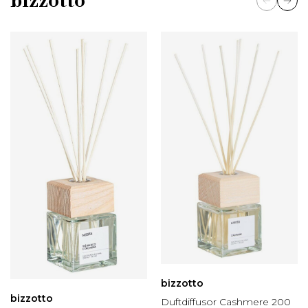
bizzotto
bizzotto
bizzotto
Duftdiffusor Cashmere 200